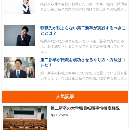
銀行から他の会社に転職したい第二新卒、銀行に採用さ
れたい第二新卒の両方の方に向けて第二新卒の転職事…
転職先が決まらない第二新卒が実践するべきこ
ととは？
転職がなかなか決まらないという第二新卒の方のため
に、必ず成功させることができる方法を説明していき
ま…
第二新卒が転職を成功させるやり方・方法はコ
レだ！
第二新卒の転職は簡単にはいかないと思っている方も多
いでしょう。今回は第二新卒の転職が成功する難しさ…
人気記事
第二新卒の大学職員転職事情徹底解説
112 view