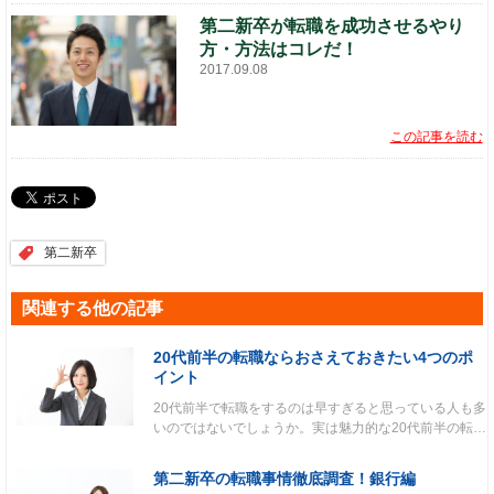
第二新卒が転職を成功させるやり
方・方法はコレだ！
2017.09.08
この記事を読む
第二新卒
関連する他の記事
20代前半の転職ならおさえておきたい4つのポ
イント
20代前半で転職をするのは早すぎると思っている人も多
いのではないでしょうか。実は魅力的な20代前半の転…
第二新卒の転職事情徹底調査！銀行編