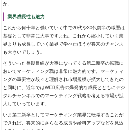
か。
業界成長性も魅力
これから何十年と働いていく中で20代や30代前半の職歴は
基礎として非常に大事ですよね。これから縮小していく業
界よりも成長していく業界で学べたほうが将来のチャンス
も大きいでしょう。
そういった長期目線が大事になってくる第二新卒の転職に
おいてマーケティング職は非常に魅力的です。マーケティ
ングの重要性が段々と理解され市場規模が拡大してきたの
と同時に、近年ではWEB広告の爆発的な成長とともにデジ
タルチャンネルでのマーケティング戦略を考える市場が拡
大していっています。
いま第二新卒としてマーケティング業界に転職することが
できれば、将来的にさらなる成長や給料アップなどを見込