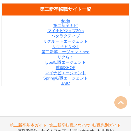
第二新卒転職サイト一覧
doda
第二新卒ナビ
マイナビジョブ20's
ハタラクティブ
リクルートエージェント
リクナビNEXT
第二新卒エージェントneo
リクらく
type転職エージェント
就職SHOP
マイナビエージェント
Spring転職エージェント
JAIC
第二新卒基本ガイド
第二新卒転職ノウハウ
転職先別ガイド
運営者情報
サイトマップ
お問い合わせ
利用規約