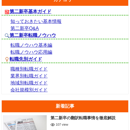
第二新卒基本ガイド
知っておきたい基本情報
第二新卒Q&A
第二新卒転職ノウハウ
転職ノウハウ基本編
転職ノウハウ応用編
転職先別ガイド
職種別転職ガイド
業界別転職ガイド
地域別転職ガイド
会社規模別ガイド
新着記事
第二新卒の翻訳転職事情を徹底解説
107 view