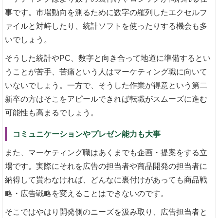
事です。市場動向を測るために数字の羅列したエクセルフ
ァイルと対峙したり、統計ソフトを使ったりする機会も多
いでしょう。
そうした統計やPC、数字と向き合って地道に準備するとい
うことが苦手、苦痛という人はマーケティング職に向いて
いないでしょう。一方で、そうした作業が得意という第二
新卒の方はそこをアピールできれば転職がスムーズに進む
可能性も高まるでしょう。
コミュニケーションやプレゼン能力も大事
また、マーケティング職はあくまでも企画・提案をする立
場です。実際にそれを広告の担当者や商品開発の担当者に
納得して貰わなければ、どんなに裏付けがあっても商品戦
略・広告戦略を変えることはできないのです。
そこではやはり開発側のニーズを汲み取り、広告担当者と