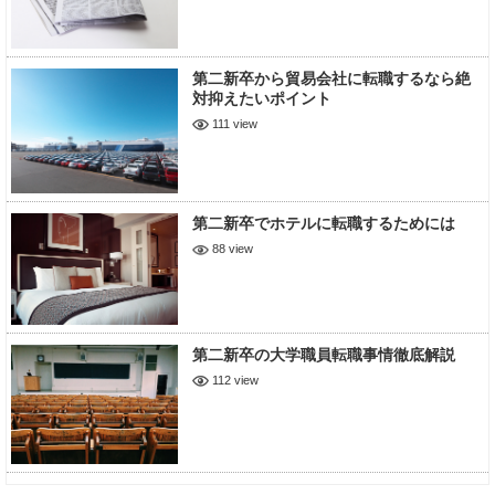
第二新卒から貿易会社に転職するなら絶
対抑えたいポイント
111 view
第二新卒でホテルに転職するためには
88 view
第二新卒の大学職員転職事情徹底解説
112 view