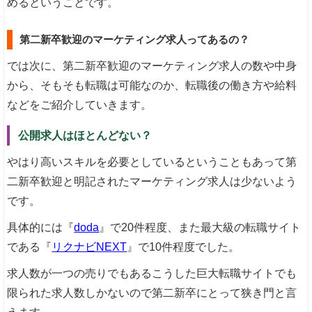
めるということです。
第二新卒歓迎のマーケティング求人ってあるの？
では次に、第二新卒歓迎のマーケティング求人の数や中身
から、そもそも転職は可能なのか、転職後の働き方や給料
などをご紹介していきます。
公開求人はほとんどない？
やはり高いスキルを必要としているということもあって第
二新卒歓迎と明記されたマーケティング求人は少ないよう
です。
具体的には『
doda
』で20件程度、また最大級の転職サイト
である『
リクナビNEXT
』で10件程度でした。
求人数が一つの売りでもあるこうした巨大転職サイトでも
限られた求人数しかないので第二新卒にとって狭き門と言