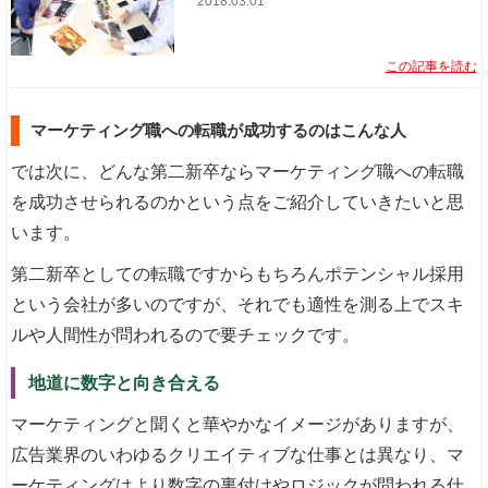
2018.03.01
この記事を読む
マーケティング職への転職が成功するのはこんな人
では次に、どんな第二新卒ならマーケティング職への転職
を成功させられるのかという点をご紹介していきたいと思
います。
第二新卒としての転職ですからもちろんポテンシャル採用
という会社が多いのですが、それでも適性を測る上でスキ
ルや人間性が問われるので要チェックです。
地道に数字と向き合える
マーケティングと聞くと華やかなイメージがありますが、
広告業界のいわゆるクリエイティブな仕事とは異なり、マ
ーケティングはより数字の裏付けやロジックが問われる仕