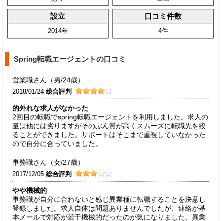
設立
口コミ件数
2014年
4件
Spring転職エージェントの口コミ
営業職さん（男/24歳）
2018/01/24
総合評判
的外れな求人がなかった
2回目の転職でspring転職エージェントを利用しました。求人の
量は他には劣りますがそのぶん質が高くスムーズに転職先を絞
ることができました。サポートはそこまで重視していなかった
ので自分に合っていました。
事務職さん（女/27歳）
2017/12/05
総合評判
やや機械的
事務職が自分に合わないと感じ異業種に転職することを決意し
登録しました。求人自体は問題ありませんでしたが、連絡が基
本メールで対応が若干機械的だったのが気になりました。異業