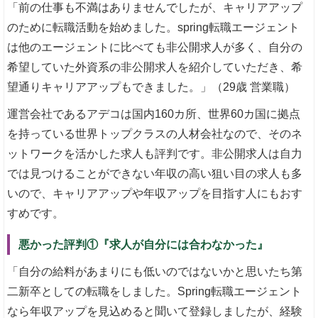
「前の仕事も不満はありませんでしたが、キャリアアップ
のために転職活動を始めました。spring転職エージェント
は他のエージェントに比べても非公開求人が多く、自分の
希望していた外資系の非公開求人を紹介していただき、希
望通りキャリアアップもできました。」（29歳 営業職）
運営会社であるアデコは国内160カ所、世界60カ国に拠点
を持っている世界トップクラスの人材会社なので、そのネ
ットワークを活かした求人も評判です。非公開求人は自力
では見つけることができない年収の高い狙い目の求人も多
いので、キャリアアップや年収アップを目指す人にもおす
すめです。
悪かった評判①『求人が自分には合わなかった』
「自分の給料があまりにも低いのではないかと思いたち第
二新卒としての転職をしました。Spring転職エージェント
なら年収アップを見込めると聞いて登録しましたが、経験