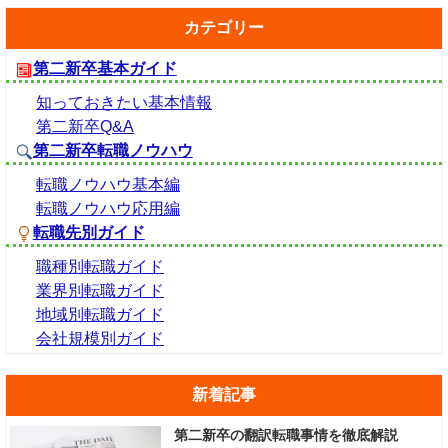
カテゴリー
第二新卒基本ガイド
知っておきたい基本情報
第二新卒Q&A
第二新卒転職ノウハウ
転職ノウハウ基本編
転職ノウハウ応用編
転職先別ガイド
職種別転職ガイド
業界別転職ガイド
地域別転職ガイド
会社規模別ガイド
新着記事
第二新卒の翻訳転職事情を徹底解説