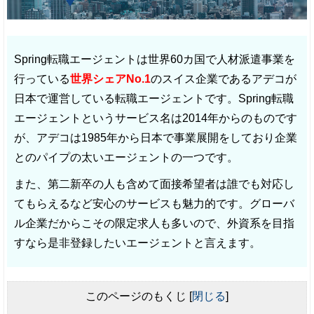
Spring転職エージェントは世界60カ国で人材派遣事業を
行っている
世界シェアNo.1
のスイス企業であるアデコが
日本で運営している転職エージェントです。Spring転職
エージェントというサービス名は2014年からのものです
が、アデコは1985年から日本で事業展開をしており企業
とのパイプの太いエージェントの一つです。
また、第二新卒の人も含めて面接希望者は誰でも対応し
てもらえるなど安心のサービスも魅力的です。グローバ
ル企業だからこその限定求人も多いので、外資系を目指
すなら是非登録したいエージェントと言えます。
このページのもくじ
[
閉じる
]