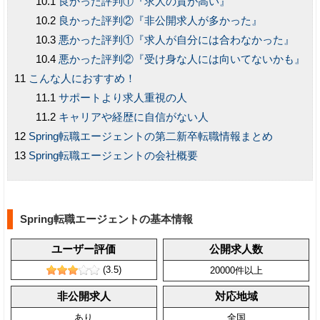
良かった評判①『求人の質が高い』
良かった評判②『非公開求人が多かった』
悪かった評判①『求人が自分には合わなかった』
悪かった評判②『受け身な人には向いてないかも』
こんな人におすすめ！
サポートより求人重視の人
キャリアや経歴に自信がない人
Spring転職エージェントの第二新卒転職情報まとめ
Spring転職エージェントの会社概要
Spring転職エージェントの基本情報
ユーザー評価
公開求人数
(3.5)
20000件以上
非公開求人
対応地域
あり
全国