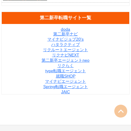
第二新卒転職サイト一覧
doda
第二新卒ナビ
マイナビジョブ20's
ハタラクティブ
リクルートエージェント
リクナビNEXT
第二新卒エージェントneo
リクらく
type転職エージェント
就職SHOP
マイナビエージェント
Spring転職エージェント
JAIC