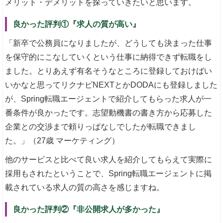
メリット・デメリットを探っていきたいと思います。
良かった評判①『求人の質が高い』
「新卒で公務員になりましたが、どうしても決まった仕事
を保守的にこなしていくという仕事に納得できず転職をし
ました。とりあえず有名そうなところに登録しておけばい
いかなと思ってリクナビNEXTとかDODAにも登録しました
が、Spring転職エージェントで紹介してもらった求人が一
番条件が良かったです。志望動機書の書き方から応募した
企業との交渉まで頼りっぱなしでしたが転職できまし
た。」（27歳 マーケティング）
他のサービスと比べて良い求人を紹介してもらえて実際に
採用もされたということで、Spring転職エージェントに掲
載されている求人の質の高さを感じますね。
良かった評判②『非公開求人が多かった』