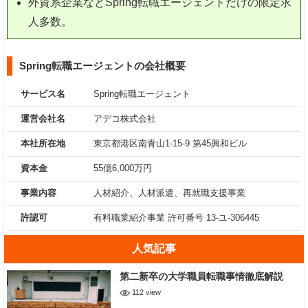
外資系企業などSpring転職エージェントだけの限定求
人多数。
Spring転職エージェントの会社概要
サービス名
Spring転職エージェント
運営会社名
アデコ株式会社
本社所在地
東京都港区南青山1-15-9 第45興和ビル
資本金
55億6,000万円
事業内容
人材紹介、人材派遣、再就職支援事業
許認可
有料職業紹介事業 許可番号 13-ユ-306445
人気記事
第二新卒の大学職員転職事情徹底解説
112 view