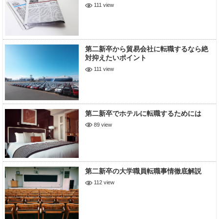
111 view
第二新卒から貿易会社に転職するなら絶
対抑えたいポイント
111 view
第二新卒でホテルに転職するためには
89 view
第二新卒の大学職員転職事情徹底解説
112 view