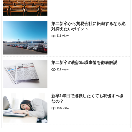
第二新卒から貿易会社に転職するなら絶
対抑えたいポイント
111 view
第二新卒の翻訳転職事情を徹底解説
111 view
新卒1年目で退職したくても我慢すべき
なの？
105 view